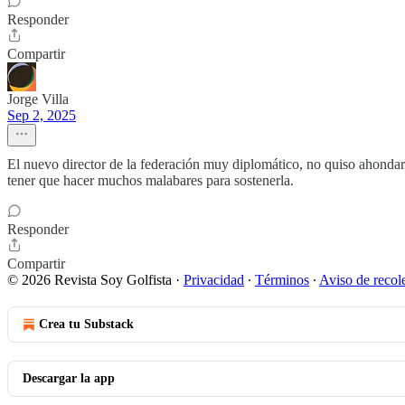
Responder
Compartir
Jorge Villa
Sep 2, 2025
El nuevo director de la federación muy diplomático, no quiso ahondar
tener que hacer muchos malabares para sostenerla.
Responder
Compartir
© 2026 Revista Soy Golfista
·
Privacidad
∙
Términos
∙
Aviso de recol
Crea tu Substack
Descargar la app