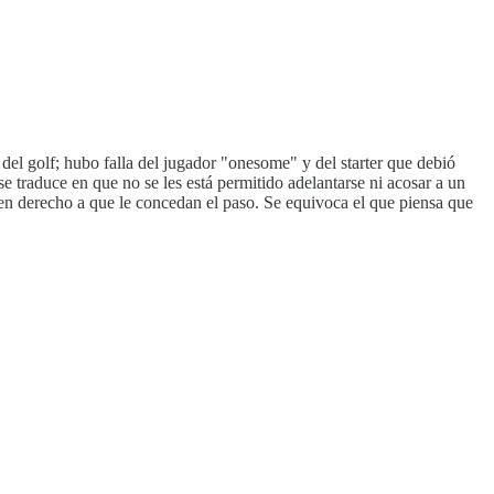
el golf; hubo falla del jugador "onesome" y del starter que debió
e traduce en que no se les está permitido adelantarse ni acosar a un
nen derecho a que le concedan el paso. Se equivoca el que piensa que