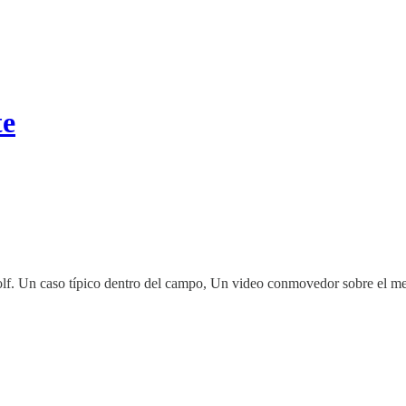
te
lf. Un caso típico dentro del campo, Un video conmovedor sobre el mens