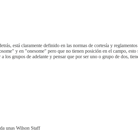
rás, está claramente definido en las normas de cortesía y reglamentos d
twosome" y en "onesome" pero que no tienen posición en el campo, esto s
 a los grupos de adelante y pensar que por ser uno o grupo de dos, tie
da unas Wilson Staff