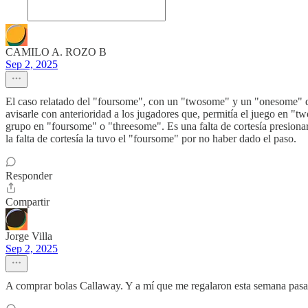
CAMILO A. ROZO B
Sep 2, 2025
El caso relatado del "foursome", con un "twosome" y un "onesome" det
avisarle con anterioridad a los jugadores que, permitía el juego en "
grupo en "foursome" o "threesome". Es una falta de cortesía presionar
la falta de cortesía la tuvo el "foursome" por no haber dado el paso.
Responder
Compartir
Jorge Villa
Sep 2, 2025
A comprar bolas Callaway. Y a mí que me regalaron esta semana pasa