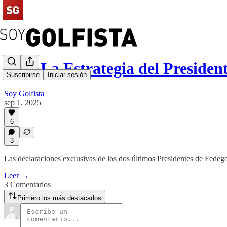
#163 La Estrategia del Presiden
Suscribirse
Iniciar sesión
Soy Golfista
sep 1, 2025
6
3
Las declaraciones exclusivas de los dos últimos Presidentes de Fedego
Leer →
3 Comentarios
Primero los más destacados