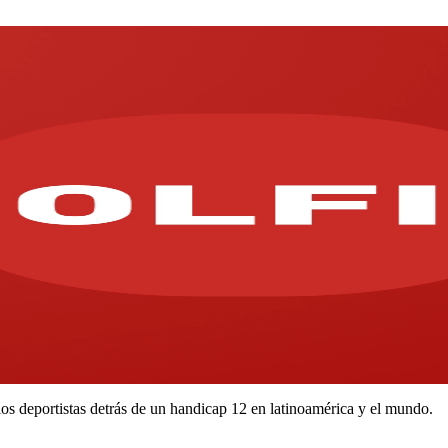
 los deportistas detrás de un handicap 12 en latinoamérica y el mundo.