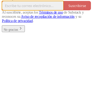
Suscribirse
Al suscribirte, aceptas los
Términos de uso
de Substack y
reconoces su
Aviso de recopilación de información
y su
Política de privacidad
.
No gracias