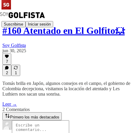
Suscribirse
Iniciar sesión
#160 Atentado en El Golfito💥
Soy Golfista
jun 30, 2025
7
2
1
Tomás brilla en Japón, algunos consejos en el campo, el gobierno de
Colombia decepciona, visitamos la locación del atentado y Les
Luthiers nos sacan una sonrisa.
Leer →
2 Comentarios
Primero los más destacados