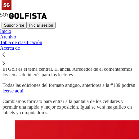
Suscribirse
Iniciar sesión
Inicio
Archivo
Hola Golfistas. Bienvenidos.
Tabla de clasificación
Acerca de
El Golf es el tema central. El ancla. Alrededor de él comentaremos
los temas de interés para los lectores.
Todas las ediciones del formato antiguo, anteriores a la #139 podrán
leerse aquí.
Cambiamos formato para entrar a la pantalla de los celulares y
permitir una rápida y mejor exposición. Igual se verá magnífico en
tablets y computadores.