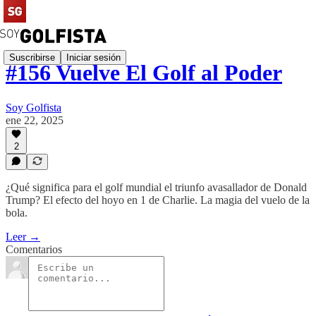
Suscribirse
Iniciar sesión
#156 Vuelve El Golf al Poder
Soy Golfista
ene 22, 2025
2
¿Qué significa para el golf mundial el triunfo avasallador de Donald
Trump? El efecto del hoyo en 1 de Charlie. La magia del vuelo de la
bola.
Leer →
Comentarios