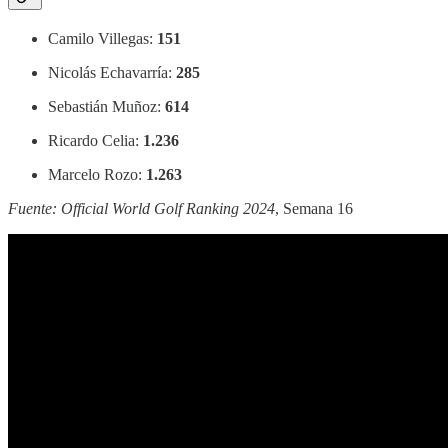
Camilo Villegas:
151
Nicolás Echavarría:
285
Sebastián Muñoz:
614
Ricardo Celia:
1.236
Marcelo Rozo:
1.263
Fuente: Official World Golf Ranking 2024
, Semana 16