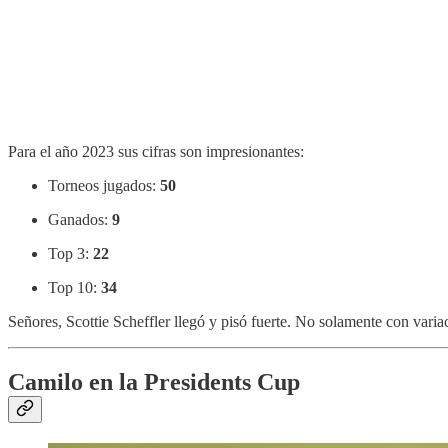
Para el año 2023 sus cifras son impresionantes:
Torneos jugados:
50
Ganados:
9
Top 3:
22
Top 10:
34
Señores, Scottie Scheffler llegó y pisó fuerte. No solamente con varia
Camilo en la Presidents Cup