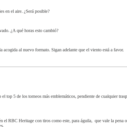
s en el aire. ¿Será posible?
avado. ¿A qué horas esto cambió?
 acogida al nuevo formato. Sigan adelante que el viento está a favor.
 el top 5 de los torneos más emblemáticos, pendiente de cualquier trasp
l RBC Heritage con tiros como este, para águila, que vale la pena obs
es.