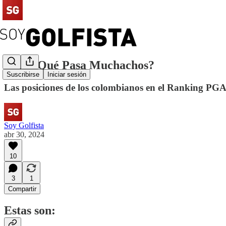
#141 ¿Qué Pasa Muchachos?
Suscribirse
Iniciar sesión
Las posiciones de los colombianos en el Ranking PGA 
Soy Golfista
abr 30, 2024
10
3
1
Compartir
Estas son: