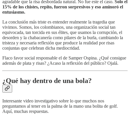
agradable que la risa desbordada natural. No fue este el caso.
Solo el
15% de los chistes, repito, fueron sorpresivos y eso aminoró el
entusiasmo.
La conclusión más triste es entender realmente la tragedia que
vivimos. Somos, los colombianos, una organización social tan
equivocada, tan torcida en sus élites, que usamos la corrupción, el
desorden y la chabacanería como pilares de la burla, cambiando la
tristeza y necesaria reflexión que produce la realidad por risas
conjuntas que celebran dicha mediocridad.
Flaco favor social responsable el de Samper Ospina. ¿Qué consigue
además de plata y risas? ¿Acaso la reflexión del público? Ojalá.
¿Qué hay dentro de una bola?
Interesante video investigativo sobre lo que muchos nos
preguntamos al tener en la palma de la mano una bolita de golf.
Aquí, muchas respuestas.