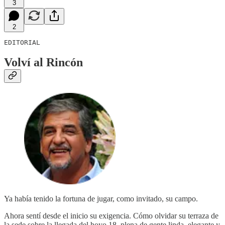
3
2
EDITORIAL
Volví al Rincón
Ya había tenido la fortuna de jugar, como invitado, su campo.
Ahora sentí desde el inicio su exigencia. Cómo olvidar su terraza de
la sede sobre la llegada del hoyo 18, plena de gente linda, elegante y