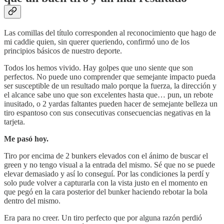
Las comillas del título corresponden al reconocimiento que hago de
mi caddie quien, sin querer queriendo, confirmó uno de los
principios básicos de nuestro deporte.
Todos los hemos vivido. Hay golpes que uno siente que son
perfectos. No puede uno comprender que semejante impacto pueda
ser susceptible de un resultado malo porque la fuerza, la dirección y
el alcance sabe uno que son excelentes hasta que… pun, un rebote
inusitado, o 2 yardas faltantes pueden hacer de semejante belleza un
tiro espantoso con sus consecutivas consecuencias negativas en la
tarjeta.
Me pasó hoy.
Tiro por encima de 2 bunkers elevados con el ánimo de buscar el
green y no tengo visual a la entrada del mismo. Sé que no se puede
elevar demasiado y así lo conseguí. Por las condiciones la perdí y
solo pude volver a capturarla con la vista justo en el momento en
que pegó en la cara posterior del bunker haciendo rebotar la bola
dentro del mismo.
Era para no creer. Un tiro perfecto que por alguna razón perdió