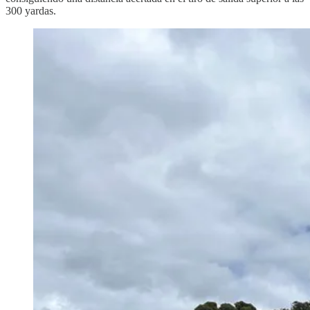
300 yardas.