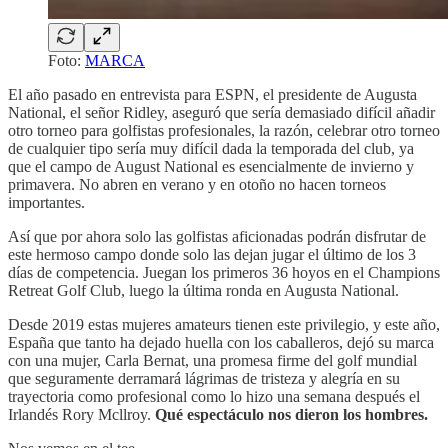
Foto:
MARCA
El año pasado en entrevista para ESPN, el presidente de Augusta
National, el señor Ridley, aseguró que sería demasiado difícil añadir
otro torneo para golfistas profesionales, la razón, celebrar otro torneo
de cualquier tipo sería muy difícil dada la temporada del club, ya
que el campo de August National es esencialmente de invierno y
primavera. No abren en verano y en otoño no hacen torneos
importantes.
Así que por ahora solo las golfistas aficionadas podrán disfrutar de
este hermoso campo donde solo las dejan jugar el último de los 3
días de competencia. Juegan los primeros 36 hoyos en el Champions
Retreat Golf Club, luego la última ronda en Augusta National.
Desde 2019 estas mujeres amateurs tienen este privilegio, y este año,
España que tanto ha dejado huella con los caballeros, dejó su marca
con una mujer, Carla Bernat, una promesa firme del golf mundial
que seguramente derramará lágrimas de tristeza y alegría en su
trayectoria como profesional como lo hizo una semana después el
Irlandés Rory Mcllroy.
Qué espectáculo nos dieron los hombres.