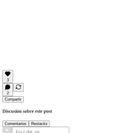
3
2
Compartir
Discusión sobre este post
Comentarios
Restacks