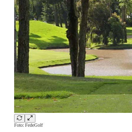
Foto: FedeGolf