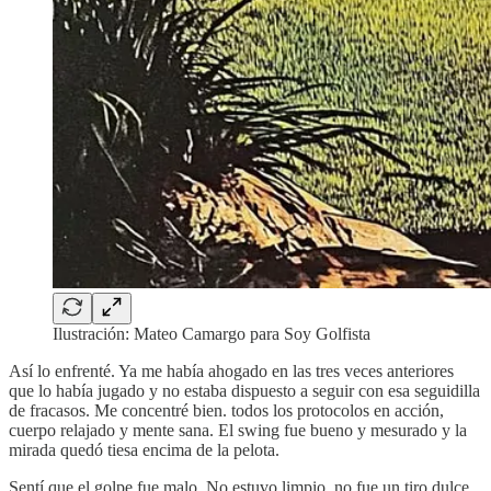
Ilustración: Mateo Camargo para Soy Golfista
Así lo enfrenté. Ya me había ahogado en las tres veces anteriores
que lo había jugado y no estaba dispuesto a seguir con esa seguidilla
de fracasos. Me concentré bien. todos los protocolos en acción,
cuerpo relajado y mente sana. El swing fue bueno y mesurado y la
mirada quedó tiesa encima de la pelota.
Sentí que el golpe fue malo. No estuvo limpio, no fue un tiro dulce.