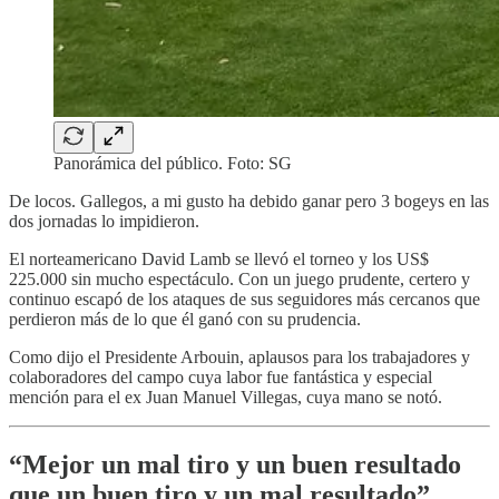
Panorámica del público. Foto: SG
De locos. Gallegos, a mi gusto ha debido ganar pero 3 bogeys en las
dos jornadas lo impidieron.
El norteamericano David Lamb se llevó el torneo y los US$
225.000 sin mucho espectáculo. Con un juego prudente, certero y
continuo escapó de los ataques de sus seguidores más cercanos que
perdieron más de lo que él ganó con su prudencia.
Como dijo el Presidente Arbouin, aplausos para los trabajadores y
colaboradores del campo cuya labor fue fantástica y especial
mención para el ex Juan Manuel Villegas, cuya mano se notó.
“Mejor un mal tiro y un buen resultado
que un buen tiro y un mal resultado”