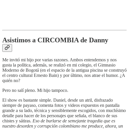
Asistimos a CIRCOMBIA de Danny
Me invitó mi hijo por varias razones. Ambos entendemos y nos
gusta la política, además, se realizó en mi colegio, el Gimnasio
Moderno de Bogotá (en el espacio de la antigua piscina se construyó
el centro cultural Ernesto Bain) y por último, nos atrae el humor. ¿A
quién no?
Pero no salí pleno. Mi hijo tampoco.
El show es bastante simple. Daniel, desde un atril, disfrazado
siempre de payaso, comenta fotos y videos expuestos en pantalla
grande a su lado, técnica y sensiblemente escogidos, con muchísimo
detalle para hacer de los personajes que señala, el blanco de sus
chistes y sátiras.
Eso de burlarse de semejante tragedia que es
nuestro desorden y corrupción colombiano me produce, ahora, un