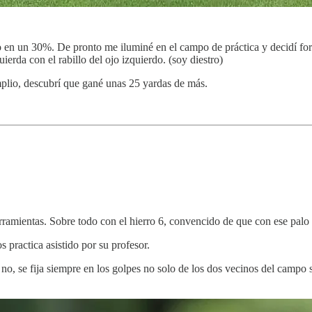
do en un 30%. De pronto me iluminé en el campo de práctica y decidí for
ierda con el rabillo del ojo izquierdo. (soy diestro)
mplio, descubrí que gané unas 25 yardas de más.
ramientas. Sobre todo con el hierro 6, convencido de que con ese palo 
 practica asistido por su profesor.
no, se fija siempre en los golpes no solo de los dos vecinos del campo 