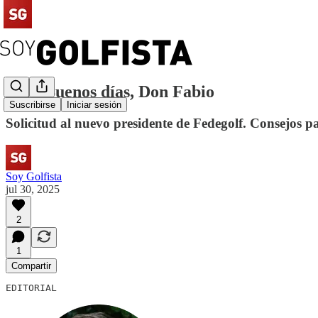
#161 Buenos días, Don Fabio
Suscribirse
Iniciar sesión
Solicitud al nuevo presidente de Fedegolf. Consejos p
Soy Golfista
jul 30, 2025
2
1
Compartir
EDITORIAL