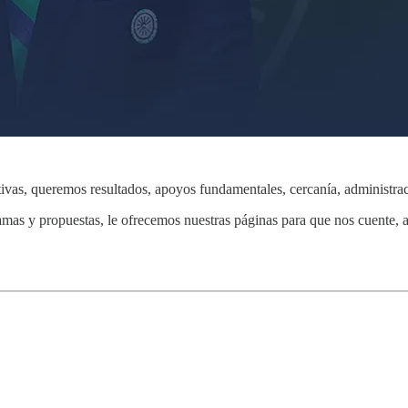
tivas, queremos resultados, apoyos fundamentales, cercanía, administra
amas y propuestas, le ofrecemos nuestras páginas para que nos cuente, a