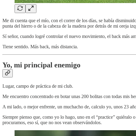
Me di cuenta que el mío, con el correr de los días, se había disminui
punta del hierro o de la cabeza de la madera por detrás de mi oreja izqu
Sí señor, cuando logré controlar el nuevo movimiento, el back más a
Tiene sentido. Más back, más distancia.
Yo, mi principal enemigo
Lugar, campo de práctica de mi club.
Me encuentro concentrado en botar unas 200 bolitas con todas mis her
A mi lado, o mejor enfrente, un muchacho de, calculo yo, unos 23 años
Siempre pienso que, como yo lo hago, uno en el “practice” quiéralo o 
procuramos, eso sí, que no nos vean observándolos.