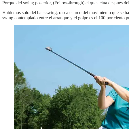
Porque del swing posterior, (Follow-through) el que actúa después de
Hablemos solo del backswing, o sea el arco del movimiento que se hace 
swing contemplado entre el arranque y el golpe es el 100 por ciento 