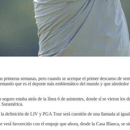
 las primeras semanas, pero cuando se acerque el primer descanso de se
nfirmando que es el deporte más emblemático del mundo y que alrededor
eguro estaba atrás de la línea 6 de asistentes, donde sí se vieron los d
en Suramérica.
s, la definición de LIV y PGA Tour será cuestión de una llamada al igua
 verá favorecido con el empuje que ahora, desde la Casa Blanca, se sie