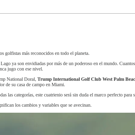
s golfistas más reconocidos en todo el planeta.
 Lago ya son envidiadas por más de un poderoso en el mundo. Cuantos 
nca jugo con ese nivel.
ump National Doral,
Trump International Golf Club West Palm Bea
dor de su casa de campo en Miami.
s las categorías, este cuatrienio será sin duda el marco perfecto para s
ifican los cambios y variables que se avecinan.