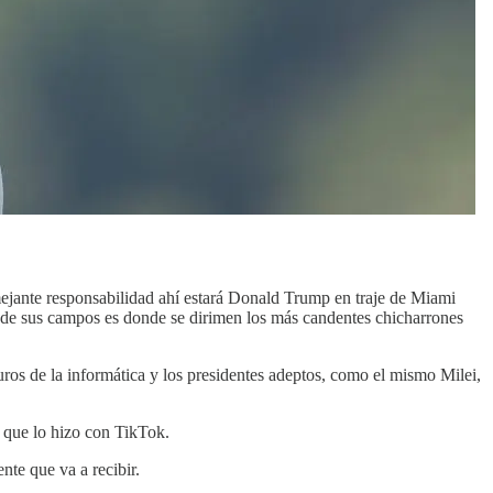
mejante responsabilidad ahí estará Donald Trump en traje de Miami
 de sus campos es donde se dirimen los más candentes chicharrones
uros de la informática y los presidentes adeptos, como el mismo Milei,
l que lo hizo con TikTok.
nte que va a recibir.