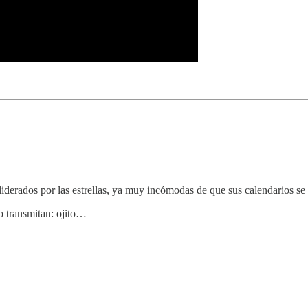
liderados por las estrellas, ya muy incómodas de que sus calendarios s
lo transmitan: ojito…