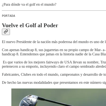
¿Para dónde va el golf en el mundo?
PORTADA
Vuelve el Golf al Poder
El nuevo Presidente de la nación más poderosa del mundo es uno de lo
Con apenas handicap 8, sus jugarretas en su propio campo de Mar- a-
handicap 8. Entendemos que jamas en la historia nadie de la Casa Bla
Es que varios de los mejores fairways de USA llevan su nombre, Tr
pertenecen a su emporio, incluyendo claro el campo sembrado alrede
Fabricantes, Clubes en todo el mundo, campeonatos y desarrollo de toda
De hecho las nuevas modalidades que presentamos en este número sign