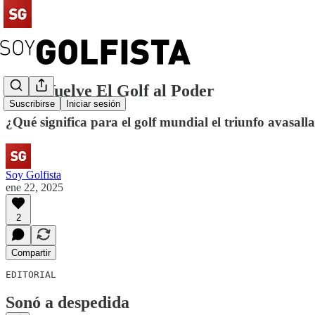
#156 Vuelve El Golf al Poder
Suscribirse
Iniciar sesión
¿Qué significa para el golf mundial el triunfo avasal
Soy Golfista
ene 22, 2025
2
Compartir
EDITORIAL
Sonó a despedida