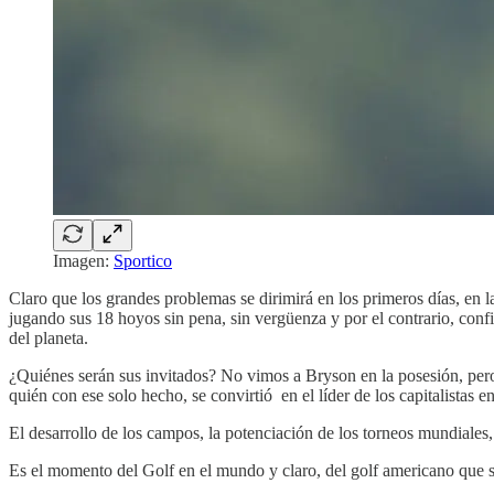
Imagen:
Sportico
Claro que los grandes problemas se dirimirá en los primeros días, en
jugando sus 18 hoyos sin pena, sin vergüenza y por el contrario, co
del planeta.
¿Quiénes serán sus invitados? No vimos a Bryson en la posesión, pero s
quién con ese solo hecho, se convirtió en el líder de los capitalistas 
El desarrollo de los campos, la potenciación de los torneos mundiale
Es el momento del Golf en el mundo y claro, del golf americano que se