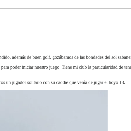
ndido, además de buen golf, gozábamos de las bondades del sol sabane
ra poder iniciar nuestro juego. Tiene mi club la particularidad de tene
ros un jugador solitario con su caddie que venía de jugar el hoyo 13.