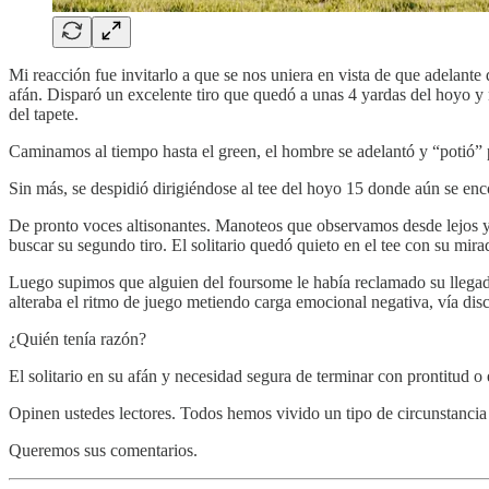
Mi reacción fue invitarlo a que se nos uniera en vista de que adelan
afán. Disparó un excelente tiro que quedó a unas 4 yardas del hoyo y 
del tapete.
Caminamos al tiempo hasta el green, el hombre se adelantó y “potió” p
Sin más, se despidió dirigiéndose al tee del hoyo 15 donde aún se en
De pronto voces altisonantes. Manoteos que observamos desde lejos y lo
buscar su segundo tiro. El solitario quedó quieto en el tee con su mi
Luego supimos que alguien del foursome le había reclamado su llegada 
alteraba el ritmo de juego metiendo carga emocional negativa, vía dis
¿Quién tenía razón?
El solitario en su afán y necesidad segura de terminar con prontitud o
Opinen ustedes lectores. Todos hemos vivido un tipo de circunstancia 
Queremos sus comentarios.