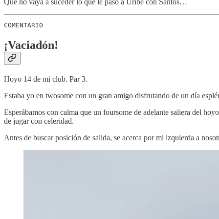
Que no vaya a suceder lo que le pasó a Uribe con Santos…
COMENTARIO
¡Vaciadón!
Hoyo 14 de mi club. Par 3.
Estaba yo en twosome con un gran amigo disfrutando de un día esplé
Esperábamos con calma que un foursome de adelante saliera del hoyo pa
de jugar con celeridad.
Antes de buscar posición de salida, se acerca por mi izquierda a nosot