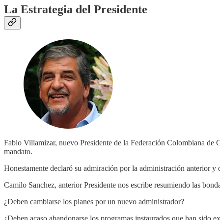
La Estrategia del Presidente
Fabio Villamizar, nuevo Presidente de la Federación Colombiana de Gol
mandato.
Honestamente declaró su admiración por la administración anterior y 
Camilo Sanchez, anterior Presidente nos escribe resumiendo las bonda
¿Deben cambiarse los planes por un nuevo administrador?
¿Deben acaso abandonarse los programas instaurados que han sido exi