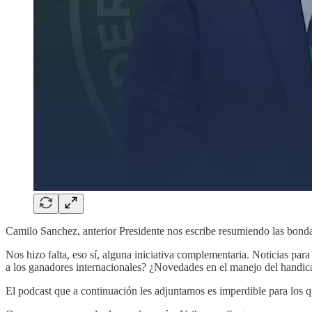
Camilo Sanchez, anterior Presidente nos escribe resumiendo las bonda
Nos hizo falta, eso sí, alguna iniciativa complementaria. Noticias pa
a los ganadores internacionales? ¿Novedades en el manejo del handic
El podcast que a continuación les adjuntamos es imperdible para los qu