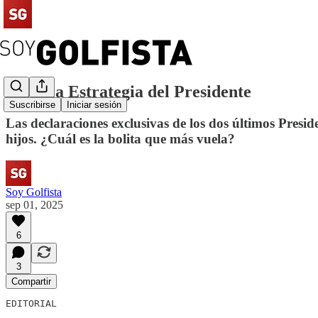
#163 La Estrategia del Presidente
Suscribirse
Iniciar sesión
Las declaraciones exclusivas de los dos últimos Presi
hijos. ¿Cuál es la bolita que más vuela?
Soy Golfista
sep 01, 2025
6
3
Compartir
EDITORIAL